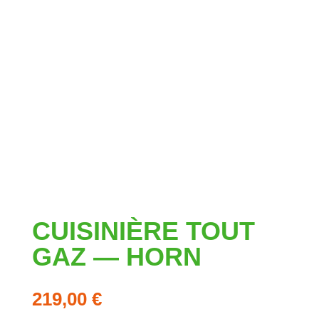
CUISINIÈRE TOUT
GAZ — HORN
219,00
€