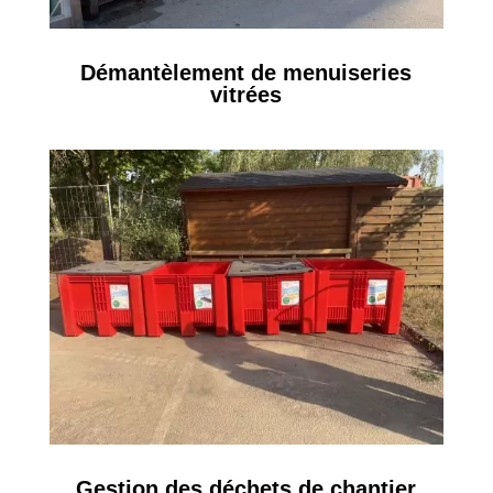
Démantèlement de menuiseries
vitrées
Gestion des déchets de chantier