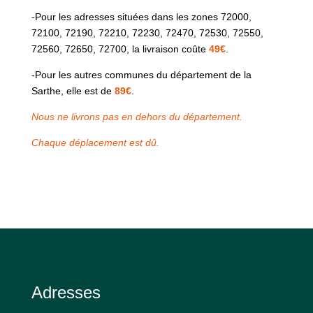
-Pour les adresses situées dans les zones 72000,
72100, 72190, 72210, 72230, 72470, 72530, 72550,
72560, 72650, 72700, la livraison coûte
49€
.
-Pour les autres communes du département de la
Sarthe, elle est de
89€
.
Nous ne livrons pas en dehors du département.
Chaque déplacement est dû.
Adresses