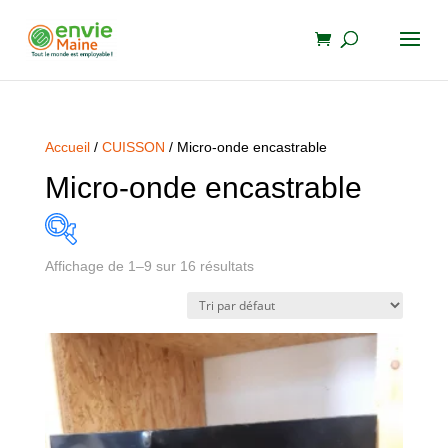
Accueil
/
CUISSON
/ Micro-onde encastrable
Micro-onde encastrable
Affichage de 1–9 sur 16 résultats
LAVAL
LE MANS