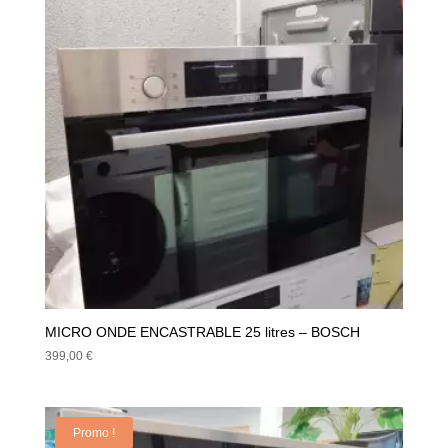
MICRO ONDE ENCASTRABLE 25 litres – BOSCH
399,00
€
Promo !