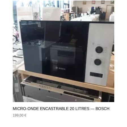
MICRO-ONDE ENCASTRABLE 20 LITRES — BOSCH
199,00
€