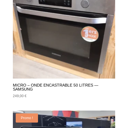
MICRO – ONDE ENCASTRABLE 50 LITRES —
SAMSUNG
249,00
€
Promo !