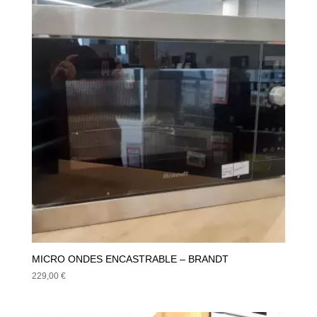
209,00 €.
179,00 €.
MICRO ONDES ENCASTRABLE – BRANDT
229,00
€