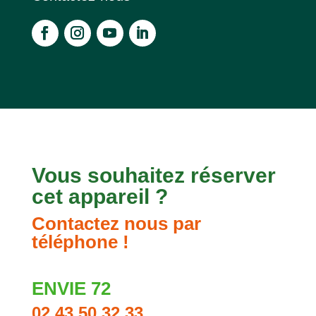
Vous souhaitez réserver
cet appareil ?
Contactez nous par
téléphone !
ENVIE 72
02 43 50 32 33