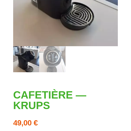
CAFETIÈRE —
KRUPS
49,00
€