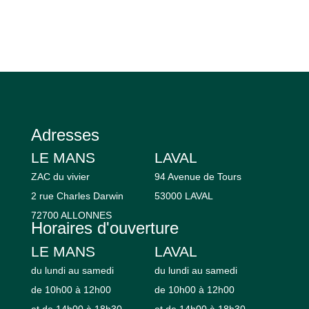
Adresses
LE MANS
LAVAL
ZAC du vivier
94 Avenue de Tours
2 rue Charles Darwin
53000 LAVAL
72700 ALLONNES
Horaires d'ouverture
LE MANS
LAVAL
du lundi au samedi
du lundi au samedi
de 10h00 à 12h00
de 10h00 à 12h00
et de 14h00 à 18h30
et de 14h00 à 18h30