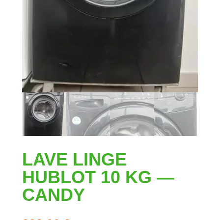
LAVE LINGE
HUBLOT 10 KG —
CANDY