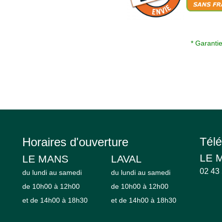
* Garanti
Horaires d'ouverture
Tél
LE 
LE MANS
LAVAL
02 43
du lundi au samedi
du lundi au samedi
de 10h00 à 12h00
de 10h00 à 12h00
et de 14h00 à 18h30
et de 14h00 à 18h30