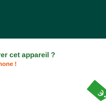
er cet appareil ?
hone !