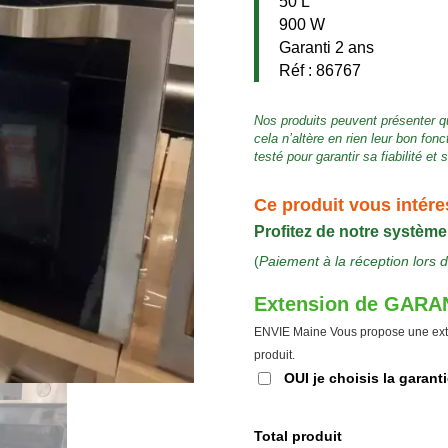
50 L
900 W
Garanti 2 ans
Réf : 86767
Nos produits peuvent présenter q
cela n’altère en rien leur bon fo
testé pour garantir sa fiabilité et
Ce produit vous intére
Profitez de notre système
(
Paiement à la réception lors d
Extension de GARAN
ENVIE Maine Vous propose une ext
produit.
OUI je choisis la garant
Total produit