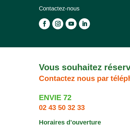
Contactez-nous
Vous souhaitez réserv
Contactez nous par télép
ENVIE 72
02 43 50 32 33
Horaires d’ouverture