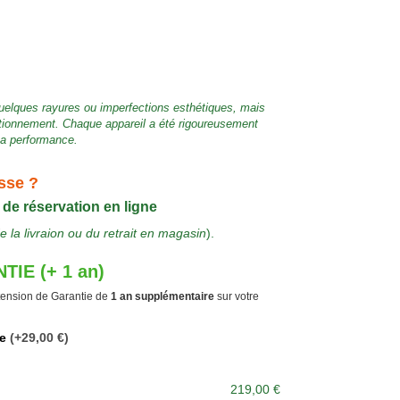
uelques rayures ou imperfections esthétiques, mais
nctionnement. Chaque appareil a été rigoureusement
 sa performance.
sse ?
 de réservation en ligne
e la livraion ou du retrait en magasin
).
TIE (+ 1 an)
ension de Garantie de
1 an supplémentaire
sur votre
ie
(+29,00 €)
219,00 €