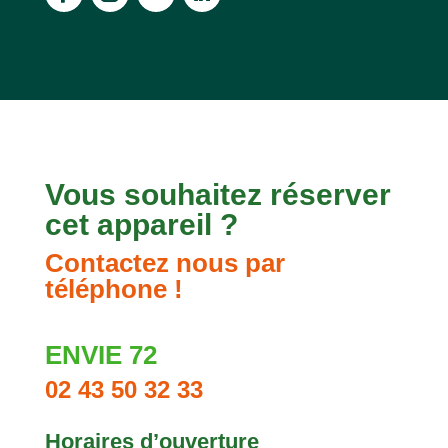
Vous souhaitez réserver
cet appareil ?
Contactez nous par
téléphone !
ENVIE 72
02 43 50 32 33
Horaires d’ouverture