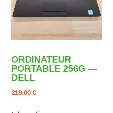
ORDINATEUR
PORTABLE 256G —
DELL
219,00
€