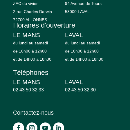
ZAC du vivier
94 Avenue de Tours
2 rue Charles Darwin
53000 LAVAL
72700 ALLONNES
Horaires d'ouverture
LE MANS
LAVAL
du lundi au samedi
du lundi au samedi
de 10h00 à 12h00
de 10h00 à 12h00
et de 14h00 à 18h30
et de 14h00 à 18h30
Téléphones
LE MANS
LAVAL
02 43 50 32 33
02 43 50 32 30
Contactez-nous