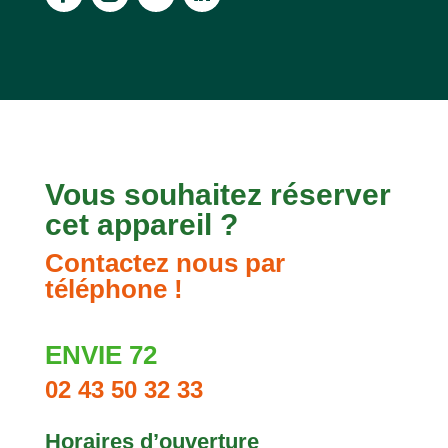
Vous souhaitez réserver
cet appareil ?
Contactez nous par
téléphone !
ENVIE 72
02 43 50 32 33
Horaires d’ouverture