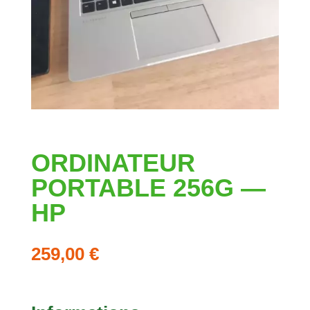
ORDINATEUR
PORTABLE 256G —
HP
259,00
€