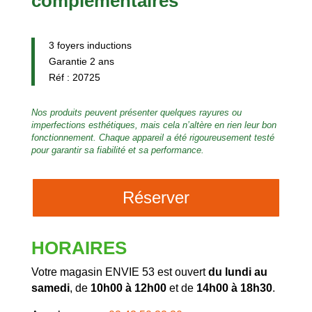
complémentaires
3 foyers inductions
Garantie 2 ans
Réf : 20725
Nos produits peuvent présenter quelques rayures ou
imperfections esthétiques, mais cela n’altère en rien leur bon
fonctionnement. Chaque appareil a été rigoureusement testé
pour garantir sa fiabilité et sa performance.
Réserver
HORAIRES
Votre magasin ENVIE 53 est ouvert
du lundi au
samedi
, de
10h00 à 12h00
et de
14h00 à 18h30
.