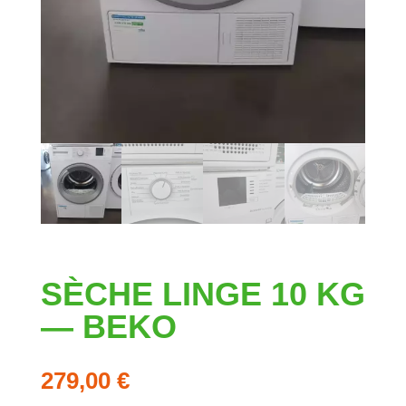
SÈCHE LINGE 10 KG
— BEKO
279,00
€