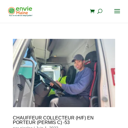
CHAUFFEUR COLLECTEUR (H/F) EN
PORTEUR (PERMIS C) -53
par
nicolas
|
Juin 1, 2022